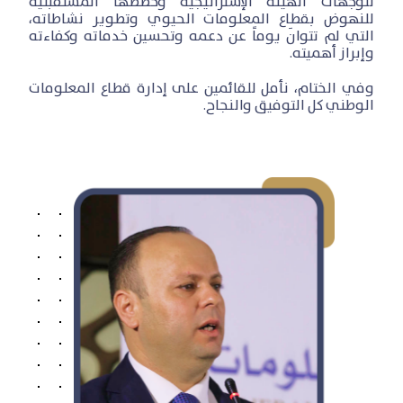
لتوجهات الهيئة الإستراتيجية وخططها المستقبلية
للنهوض بقطاع المعلومات الحيوي وتطوير نشاطاته،
التي لم تتوانَ يوماً عن دعمه وتحسين خدماته وكفاءته
وإبراز أهميته.
وفي الختام، نأمل للقائمين على إدارة قطاع المعلومات
الوطني كل التوفيق والنجاح.