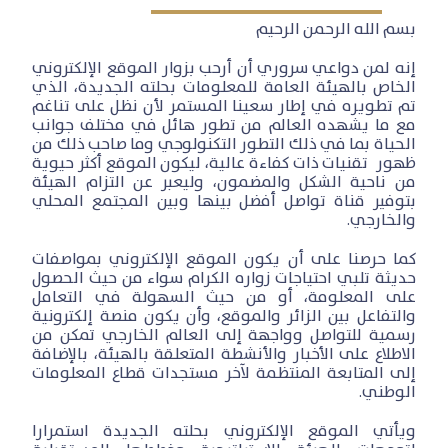
بسم الله الرحمن الرحيم
إنه لمن دواعي سروري أن أرحب بزوار الموقع الإلكتروني
الخاص بالهيئة العامة للمعلومات بحلته الجديدة، الذي
تم تطويره في إطار سعينا المستمر لأن نظل على تناغم
مع ما يشهده العالم من تطور هائل في مختلف جوانب
الحياة بما في ذلك التطور التكنولوجي وما صاحب ذلك من
ظهور تقنيات ذات كفاءة عالية، ليكون الموقع أكثر حيوية
من ناحية الشكل والمضمون، وليعبر عن التزام الهيئة
بتوفير قناة تواصل أفضل بينها وبين المجتمع المحلي
والخارجي.
كما حرصنا على أن يكون الموقع الإلكتروني بمواصفات
حديثة تلبي احتياجات زواره الكرام سواء من حيث الحصول
على المعلومة، أو من حيث السهولة في التعامل
والتفاعل بين الزائر والموقع، وأن يكون منصة إلكترونية
رسمية للتواصل وواجهة إلى العالم الخارجي تمكن من
الاطلاع على الأخبار والأنشطة المتعلقة بالهيئة، بالإضافة
إلى المتابعة المنتظمة لآخر مستجدات قطاع المعلومات
الوطني.
ويأتي الموقع الإلكتروني بحلته الجديدة استمرارا