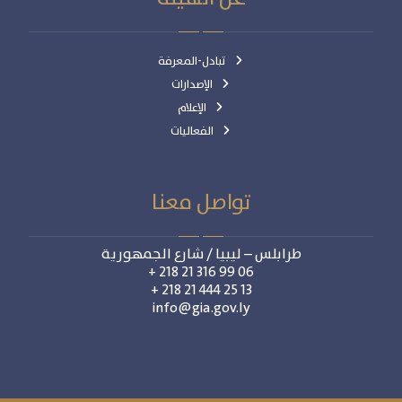
تبادل-المعرفة
الإصدارات
الإعلام
الفعاليات
تواصل معنا
طرابلس – ليبيا / شارع الجمهورية
06 99 316 21 218 +
13 25 444 21 218 +
info@gia.gov.ly