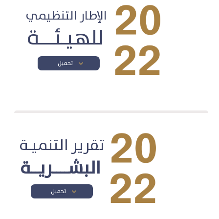
الإطار التنظيمي
للهيـئـــة
تحميل
تقرير التنميـة
البشــــريــة
تحميل