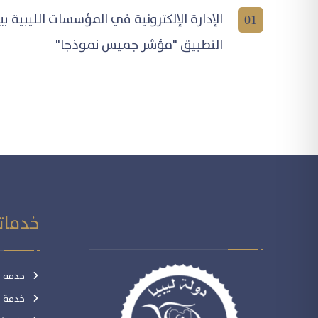
الإدارة الإلكترونية في المؤسسات الليبية بي
01
التطبيق "مؤشر جميس نموذجا"
خدماتن
خدمة ال
خدمة ال