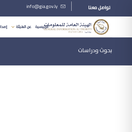
info@gia.gov.ly
تواصل معنا
الرئيسية
عن الهيئة
إصدارا
بحوث ودراسات