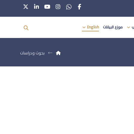
ي
موزع البيانات
English
بحوث ودراسات