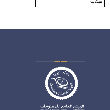
ميلادية