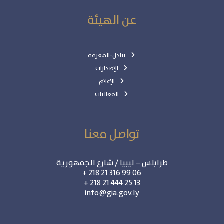
عن الهيئة
تبادل-المعرفة
الإصدارات
الإعلام
الفعاليات
تواصل معنا
طرابلس – ليبيا / شارع الجمهورية
06 99 316 21 218 +
13 25 444 21 218 +
info@gia.gov.ly