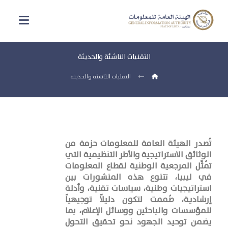
التقنيات الناشئة والحديثة
التقنيات الناشئة والحديثة
تُصدر الهيئة العامة للمعلومات حزمة من
الوثائق الاستراتيجية والأطر التنظيمية التي
تُمثّل المرجعية الوطنية لقطاع المعلومات
في ليبيا، تتنوع هذه المنشورات بين
استراتيجيات وطنية، سياسات تقنية، وأدلة
إرشادية، صُممت لتكون دليلاً توجيهياً
للمؤسسات والباحثين ووسائل الإعلام، بما
يضمن توحيد الجهود نحو تحقيق التحول