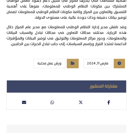
أهمية النشاطات التي ينجزها المركز في سبيل دعم جهود العمل الوطني
المشترك بين مكونات النظام الوطني للمعلومات، منوهاً على أهمية
التنسيق والتعاون بين المركز وكافة مكونات النظام الوطني للمعلومات لضمان
توفير بيانات دقيقة وذات جودة عالية على مستوى الدولة.
وقد ناقش مدير إدارة النظام الوطني للمعلومات مع مدير عام المركز خلال
هذه الزيارة، مختلف مجالات التعاون في مجالات تبادل وانسياب البيانات
والمعلومات، ودور مراكز المعلومات والتوثيق في توفير البيانات والمؤشرات
الداعمة لمتخذ القرار وراسم السياسات، إلى جانب تبادل الخبرات بين الجانبين.
مارس 11, 2024
ورش عمل محلية