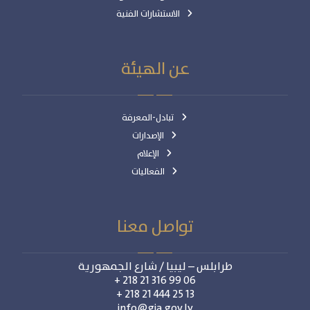
الاستشارات الفنية
عن الهيئة
تبادل-المعرفة
الإصدارات
الإعلام
الفعاليات
تواصل معنا
طرابلس – ليبيا / شارع الجمهورية
06 99 316 21 218 +
13 25 444 21 218 +
info@gia.gov.ly