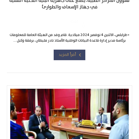
لشؤون المراكز الطبية، يطلع على جاهزية البنية التحتية التقنية
في جهاز الإسعاف والطوارئ
Gia1
نوفمبر 7, 2024
• طرابلس، الاثنين 4 نوفمبر 2024 ميلادية. قام وفد من الهيئة العامة للمعلومات
برئاسة مدير إدارة قاعدة البيانات الوطنية الأستاذ نادر مليطان، برفقة وكبل ...
أقرأ المزيد