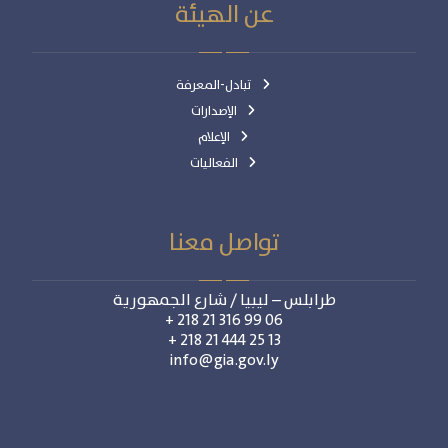
عن الهيئة
تبادل-المعرفة
الإصدارات
الإعلام
الفعاليات
تواصل معنا
طرابلس – ليبيا / شارع الجمهورية
06 99 316 21 218 +
13 25 444 21 218 +
info@gia.gov.ly