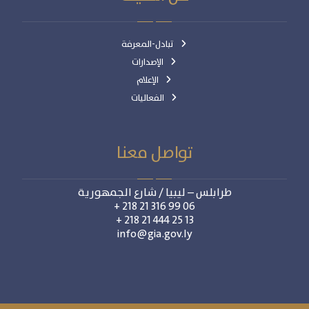
تبادل-المعرفة
الإصدارات
الإعلام
الفعاليات
تواصل معنا
طرابلس – ليبيا / شارع الجمهورية
06 99 316 21 218 +
13 25 444 21 218 +
info@gia.gov.ly