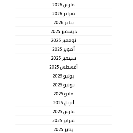
مارس 2026
فبراير 2026
يناير 2026
ديسمبر 2025
نوفمبر 2025
أكتوبر 2025
سبتمبر 2025
أغسطس 2025
يوليو 2025
يونيو 2025
مايو 2025
أبريل 2025
مارس 2025
فبراير 2025
يناير 2025