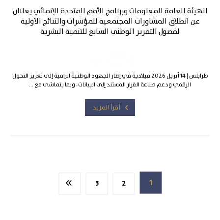
الهيئة العامة للمعلومات وبرنامج الأمم المتحدة الإنمائي يعلنان
عن انطلاق المشاورات المجتمعية للمؤشرات والنتائج الأولية
لفصول التقرير الوطني السابع للتنمية البشرية
Gia1
أبريل 19, 2026
طرابلس | 14 أبريل 2026 ميلادية في إطار الجهود الوطنية الرامية إلى تعزيز التحول
الرقمي ودعم صناعة القرار المستند إلى البيانات، وبما يتماشى مع ...
أقرأ المزيد
1
3
2