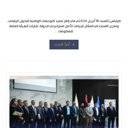
Gia1
أبريل 20, 2026
طرابلس | السبت 18 أبريل 2026م في إطار تنفيذ التوجهات الوطنية للتحول الرقمي،
وتعزيز الاستخدام الفعّال للبيانات كأصل استراتيجي للدولة، شاركت الهيئة العامة
للمعلومات ...
أقرأ المزيد