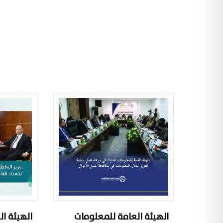
الهيئة العامة للمعلومات
الهيئة ا