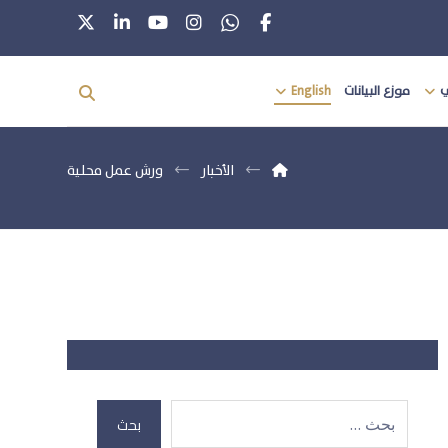
ي
موزع البيانات
English
الأخبار
ورش عمل محلية
بحث