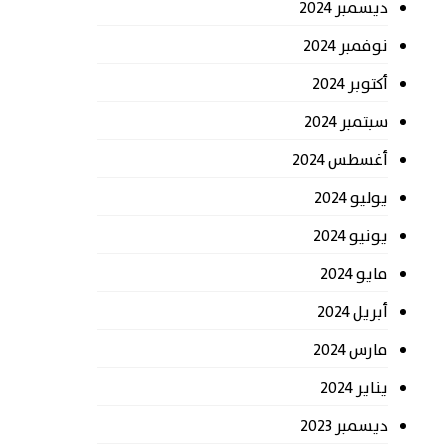
ديسمبر 2024
نوفمبر 2024
أكتوبر 2024
سبتمبر 2024
أغسطس 2024
يوليو 2024
يونيو 2024
مايو 2024
أبريل 2024
مارس 2024
يناير 2024
ديسمبر 2023