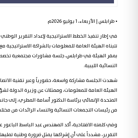
• طرابلس | الأربعاء، 1 يوليو 2026م
في إطار تنفيذ الخطط الاستراتيجية لإعداد التقرير الوطني
تتبناه الهيئة العامة للمعلومات بالشراكة الاستراتيجية مع 
بمقر الهيئة في طرابلس، جلسة مشاورات مجتمعية تخصصية 
النسائية الليبية.
شهدت الجلسة مشاركة واسعة، حضورياً وعبر تقنية الاتصال
الهيئة العامة للمعلومات، وممثلات عن وزيرة الدولة لشؤو
المتحدة الإنمائي برئاسة الدكتور أسامة المطري، إلى جان
من رئيسات التجمعات النسائية والنساء الرائدات من مختلف 
وفي كلمته الافتتاحية، أكد المهندس عبد الباسط الباعور عل
التقرير، مشدداً على أن إشراكها يمثل ضرورة وطنية تمليه