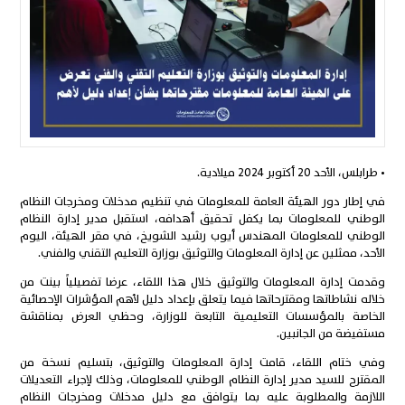
• طرابلس، الأحد 20 أكتوبر 2024 ميلادية.
في إطار دور الهيئة العامة للمعلومات في تنظيم مدخلات ومخرجات النظام
الوطني للمعلومات بما يكفل تحقيق أهدافه، استقبل مدير إدارة النظام
الوطني للمعلومات المهندس أيوب رشيد الشويخ، في مقر الهيئة، اليوم
الأحد، ممثلين عن إدارة المعلومات والتوثيق بوزارة التعليم التقني والفني.
وقدمت إدارة
المعلومات والتوثيق خلال هذا اللقاء، عرضا تفصيلياً بينت من
خلاله نشاطاتها ومقترحاتها فيما يتعلق بإعداد دليل لأهم المؤشرات الإحصائية
الخاصة بالمؤسسات التعليمية التابعة للوزارة، وحظي العرض بمناقشة
مستفيضة من الجانبين.
وفي ختام اللقاء، قامت إدارة المعلومات والتوثيق، بتسليم نسخة من
المقترح للسيد مدير إدارة النظام الوطني للمعلومات، وذلك لإجراء التعديلات
اللازمة والمطلوبة عليه بما يتوافق مع دليل مدخلات ومخرجات النظام