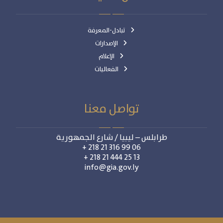
تبادل-المعرفة
الإصدارات
الإعلام
الفعاليات
تواصل معنا
طرابلس – ليبيا / شارع الجمهورية
06 99 316 21 218 +
13 25 444 21 218 +
info@gia.gov.ly