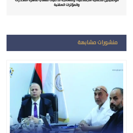
الوطنيتين للحماية الاجتماعية، ولمعالجة تداعيات تفشي ظاهرة المخدرات
والمؤثرات العقلية
منشورات مشابهة