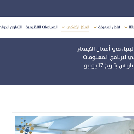
تنا
تبادل المعرفة
المركز الإعلامي
السياسات التنظيمية
التعاون الدول
بيا، في أعمال الاجتماع
ي لبرنامج المعلومات
للجميع (IFAP) بمنظمة اليونسكو، الذي عُقد في باريس بتاريخ 17 يونيو