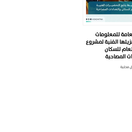
لعامة للمعلومات
زيتها الفنية لمشروع
لعام للسكان
ات المصاحبة
 محلية