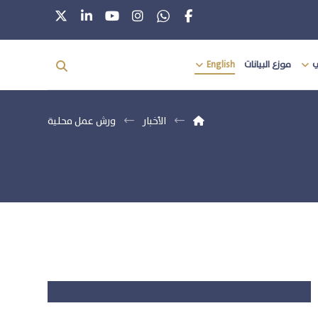
ي
موزع البيانات
English
الأخبار
ورش عمل محلية