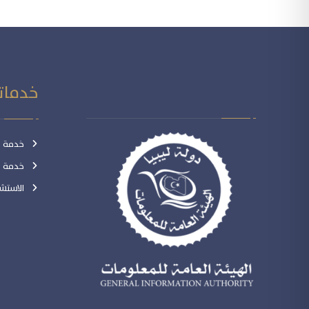
خدماتن
خدمة ال
خدمة ال
الاستشا