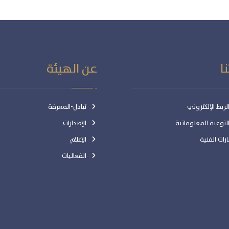
ا
عن الهيئة
ربط الإلكتروني
تبادل-المعرفة
توعية المعلوماتية
الإصدارات
رات الفنية
الإعلام
الفعاليات