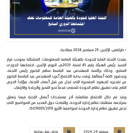
• طرابلس، الإثنين، 23 سبتمبر 2024 ميلادية.
عقدت اللجنة العليا للجودة بالهيئة العامة للمعلومات، المشكلة بموجب قرار
السيد رئيس الهيئة رقم 45 لسنة 2023م، اليوم الإثنين، اجتماعها الدوري
السابع، وذلك برئاسة المهندس عبد الباسط سالم الباعور رئيس اللجنة،
وبحضور كافة أعضائها. وفى بداية الاجتماع أعرب المهندس عبد الباسط الباعور
عن تقديره للجهود المتميزة التي تبذل من قبل أعضاء
اللجنة، مؤكداً الحرص
التام على تطبيق نظام الجودة للمضي قدماً نحو التميز والريادة والارتقاء.
وقد تم خلال الاجتماع مناقشة آخر مستجدات أعمال اللجنة فيما يتعلق
بمراجعة متطلبات نظام إدارة الجودة، والتباحث حول العديد من المواضيع التي
تخص تطبيق نظام إدارة الجودة لمواصفة الأيزو ISO9001/2015.
سبتمبر 29, 2024
ورش عمل محلية