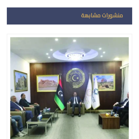
منشورات مشابهة