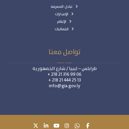
تبادل-المعرفة
الإصدارات
الإعلام
الفعاليات
تواصل معنا
طرابلس – ليبيا / شارع الجمهورية
06 99 316 21 218 +
13 25 444 21 218 +
info@gia.gov.ly