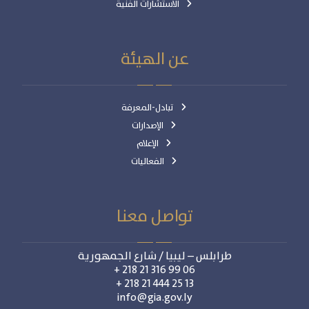
الاستشارات الفنية
عن الهيئة
تبادل-المعرفة
الإصدارات
الإعلام
الفعاليات
تواصل معنا
طرابلس – ليبيا / شارع الجمهورية
06 99 316 21 218 +
13 25 444 21 218 +
info@gia.gov.ly