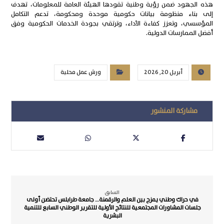
هذه الجهود ضمن رؤية وطنية تقودها الهيئة العامة للمعلومات، تهدف
إلى بناء منظومة بيانات حكومية موحدة ومحكومة، تدعم التكامل
المؤسسي، وتعزز كفاءة الأداء، وترتقي بجودة الخدمات الحكومية وفق
أفضل الممارسات الدولية.
أبريل 20, 2026
ورش عمل محلية
السابق
في حراك وطني يمزج بين العلم والرقمنة… جامعة طرابلس تحتضن أولى
جلسات المشاورات المجتمعية للنتائج الأولية للتقرير الوطني السابع للتنمية
البشرية